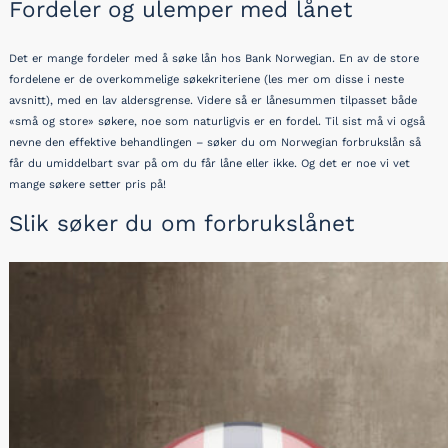
Fordeler og ulemper med lånet
Det er mange fordeler med å søke lån hos
Bank Norwegian
. En av de store
fordelene er de overkommelige søkekriteriene (les mer om disse i neste
avsnitt), med en lav aldersgrense. Videre så er lånesummen tilpasset både
«små og store» søkere, noe som naturligvis er en fordel. Til sist må vi også
nevne den effektive behandlingen – søker du om Norwegian forbrukslån så
får du umiddelbart svar på om du får låne eller ikke. Og det er noe vi vet
mange søkere setter pris på!
Slik søker du om forbrukslånet