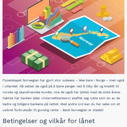
Flyselskapet Norwegian har gjort stor suksess – ikke bare i Norge – men også
i utlandet. Nå satser de også på å tjene penger ved å tilby lån og kreditt til
norske og skandinaviske kunder, noe de også har lyktes med de siste årene.
Faktisk har banken (eller «internettbanken») skaffet seg rykte som en av de
bedre og billigere bankene på nettet. Med andre ord kan du her søke om et
usikret forbrukslån til gunstig rente
– Bank Norwegian er stedet!
Betingelser og vilkår for lånet