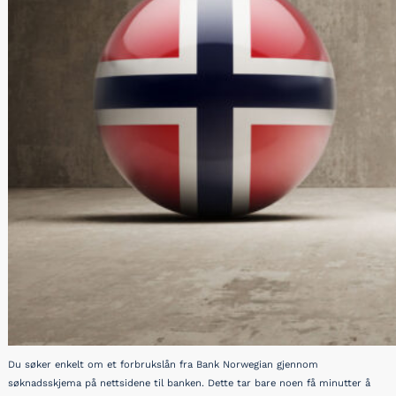
Du søker enkelt om et forbrukslån fra Bank Norwegian gjennom
søknadsskjema på nettsidene til banken. Dette tar bare noen få minutter å