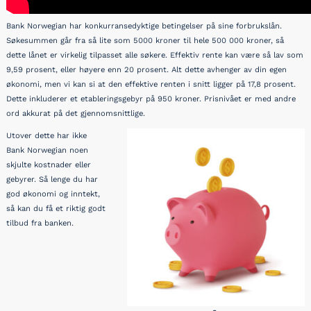
Bank Norwegian har konkurransedyktige betingelser på sine forbrukslån.
Søkesummen går fra så lite som 5000 kroner til hele 500 000 kroner, så
dette lånet er virkelig tilpasset alle søkere. Effektiv rente kan være så lav som
9,59 prosent, eller høyere enn 20 prosent. Alt dette avhenger av din egen
økonomi, men vi kan si at den effektive renten i snitt ligger på 17,8 prosent.
Dette inkluderer et etableringsgebyr på 950 kroner. Prisnivået er med andre
ord akkurat på det gjennomsnittlige.
Utover dette har ikke
Bank Norwegian noen
skjulte kostnader eller
gebyrer. Så lenge du har
god økonomi og inntekt,
så kan du få et riktig godt
tilbud fra banken.