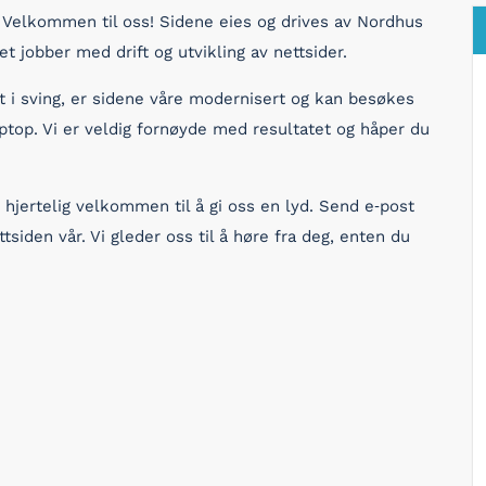
. Velkommen til oss! Sidene eies og drives av Nordhus
t jobber med drift og utvikling av nettsider.
t i sving, er sidene våre modernisert og kan besøkes
ptop. Vi er veldig fornøyde med resultatet og håper du
 hjertelig velkommen til å gi oss en lyd. Send e‐post
siden vår. Vi gleder oss til å høre fra deg, enten du